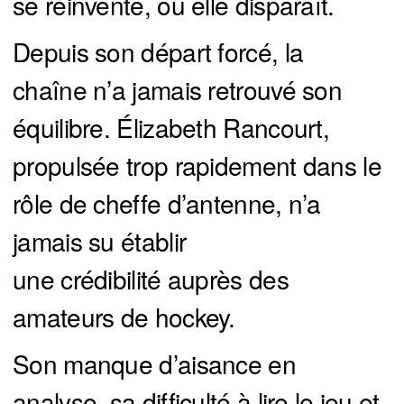
se réinvente, ou elle disparaît.
Depuis son départ forcé, la
chaîne n’a jamais retrouvé son
équilibre. Élizabeth Rancourt,
propulsée trop rapidement dans le
rôle de cheffe d’antenne, n’a
jamais su établir
une crédibilité auprès des
amateurs de hockey.
Son manque d’aisance en
analyse, sa difficulté à lire le jeu et