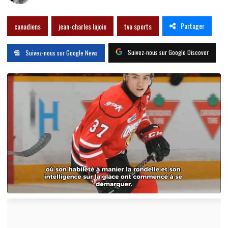
Partager
canadiens
jean-charles lajoie
tva sports
Suivez-nous sur Google Discover
Suivez-nous sur Google News