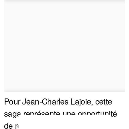
Pour Jean-Charles Lajoie, cette
saga représente une opportunité
de redevenir pertinent dans un