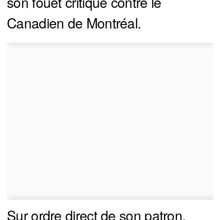
son fouet critique contre le
Canadien de Montréal.
Sur ordre direct de son patron,