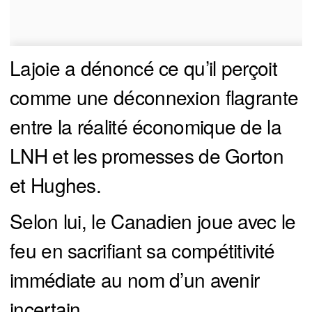
Lajoie a dénoncé ce qu’il perçoit
comme une déconnexion flagrante
entre la réalité économique de la
LNH et les promesses de Gorton
et Hughes.
Selon lui, le Canadien joue avec le
feu en sacrifiant sa compétitivité
immédiate au nom d’un avenir
incertain.