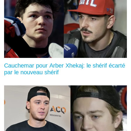
Cauchemar pour Arber Xhekaj: le shérif écarté
par le nouveau shérif