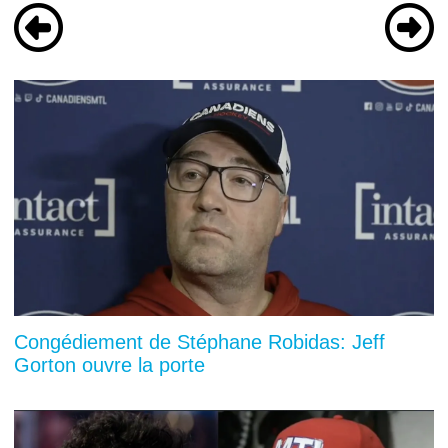
Congédiement de Stéphane Robidas: Jeff
Gorton ouvre la porte