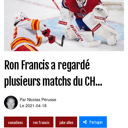
Ron Francis a regardé
plusieurs matchs du CH...
Par
Nicolas Pérusse
Le 2021-04-18
Partager
canadiens
ron francis
jake allen