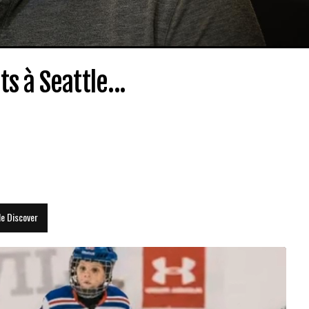
ts à Seattle...
le Discover