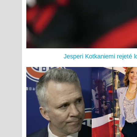
Jesperi Kotkaniemi rejeté 