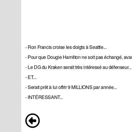
- Ron Francis croise les doigts à Seattle...
- Pour que Dougie Hamilton ne soit pas échangé, avant
- Le DG du Kraken serait très intéressé au défenseur...
- ET...
- Serait prêt à lui offrir 9 MILLIONS par année...
- INTÉRESSANT...