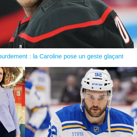
lourdement : la Caroline pose un geste glaçant