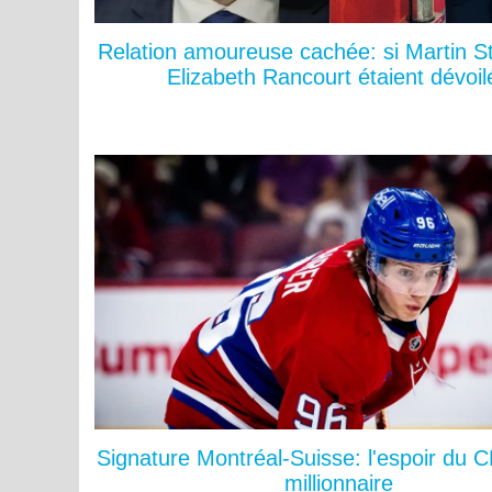
Relation amoureuse cachée: si Martin St
Elizabeth Rancourt étaient dévoil
Signature Montréal-Suisse: l'espoir du C
millionnaire