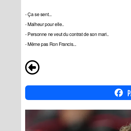
- Ça se sent...
- Malheur pour elle..
- Personne ne veut du contrat de son mari..
- Même pas Ron Francis...
P