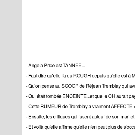
- Angela Price est TANNÉE...
- Faut dire qu'elle l'a eu ROUGH depuis qu'elle est à M
- Qu'on pense au SCOOP de Réjean Tremblay qui avait 
- Qui était tombée ENCEINTE...et que le CH aurait pa
- Cette RUMEUR de Tremblay a vraiment AFFECTÉ Angel
- Ensuite, les critiques qui fusent autour de son mari e
- Et voilà qu'elle affirme qu'elle n'en peut plus de