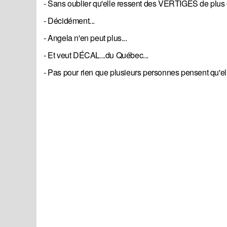
- Sans oublier qu'elle ressent des VERTIGES de plus en
- Décidément...
- Angela n'en peut plus...
- Et veut DÉCAL...du Québec...
- Pas pour rien que plusieurs personnes pensent qu'ell