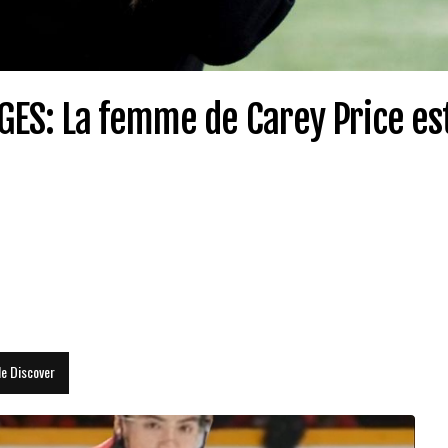
GES: La femme de Carey Price es
le Discover