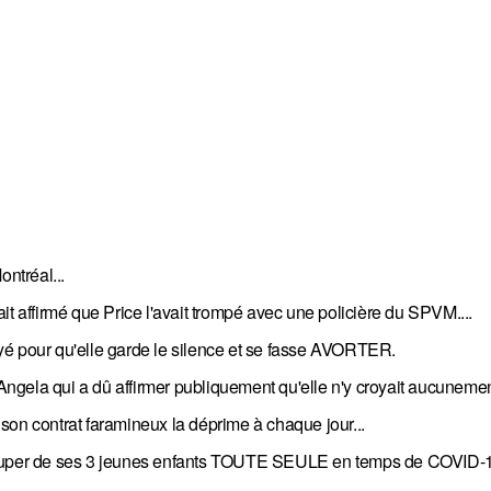
ontréal...
affirmé que Price l'avait trompé avec une policière du SPVM....
yé pour qu'elle garde le silence et se fasse AVORTER.
a qui a dû affirmer publiquement qu'elle n'y croyait aucunement
t son contrat faramineux la déprime à chaque jour...
 s'occuper de ses 3 jeunes enfants TOUTE SEULE en temps de COVID-1