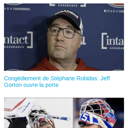
Congédiement de Stéphane Robidas: Jeff
Gorton ouvre la porte