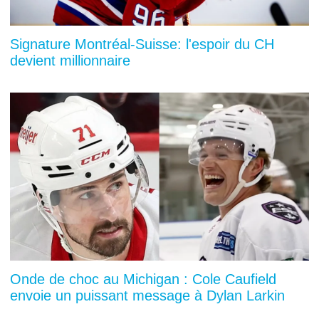
Signature Montréal-Suisse: l'espoir du CH
devient millionnaire
Onde de choc au Michigan : Cole Caufield
envoie un puissant message à Dylan Larkin