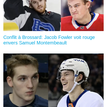
Conflit à Brossard: Jacob Fowler voit rouge
envers Samuel Montembeault