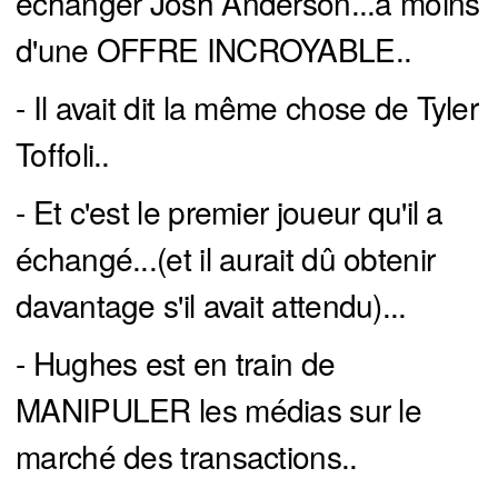
échanger Josh Anderson...à moins
d'une OFFRE INCROYABLE..
- Il avait dit la même chose de Tyler
Toffoli..
- Et c'est le premier joueur qu'il a
échangé...(et il aurait dû obtenir
davantage s'il avait attendu)...
- Hughes est en train de
MANIPULER les médias sur le
marché des transactions..