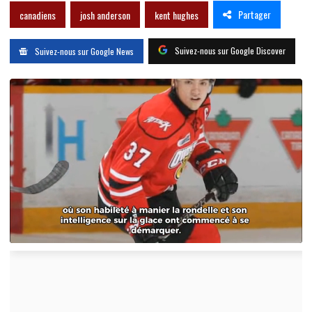
Partager
canadiens
josh anderson
kent hughes
Suivez-nous sur Google Discover
Suivez-nous sur Google News