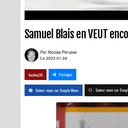
Samuel Blais en VEUT enc
Par
Nicolas Pérusse
Le 2023-01-24
Partager
hockey30
Suivez-nous sur Goog
Suivez-nous sur Google News