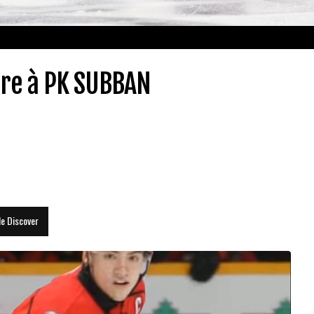
ore à PK SUBBAN
le Discover