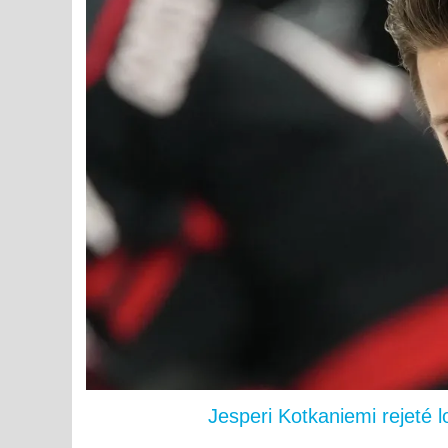
Jesperi Kotkaniemi rejeté 