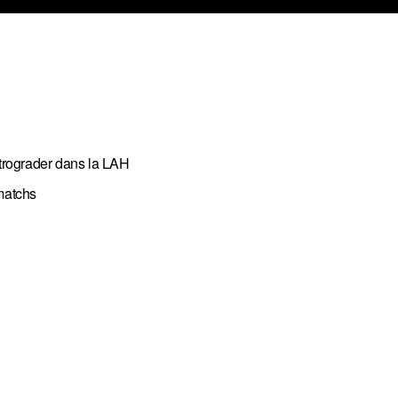
étrograder dans la LAH
 matchs