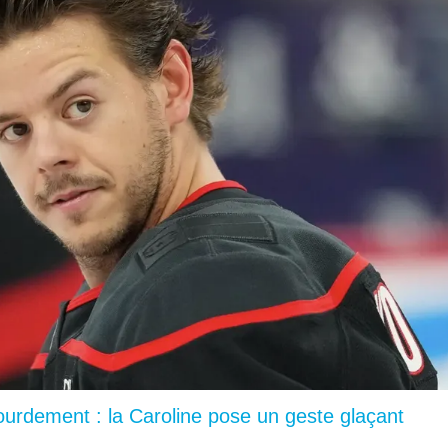
lourdement : la Caroline pose un geste glaçant