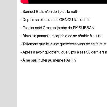
- Samuel Blais n'en dort plus la nuit...
- Depuis sa blessure au GENOU l'an dernier
- Gracieuseté Croc-en-jambe de PK SUBBAN
- Blais n'a jamais été capable de se rétablir à 100%
- Tellement que le jeune québécois vient de se faire r
- Après n’avoir qu'obtenu que 5 pts à ses 38 derniers
- À ne pas inviter au même PARTY