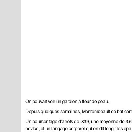
On pouvait voir un gardien à fleur de peau.
Depuis quelques semaines, Montembeault se bat contre 
Un pourcentage d’arrêts de .839, une moyenne de 3.6
novice, et un langage corporel qui en dit long : les épa