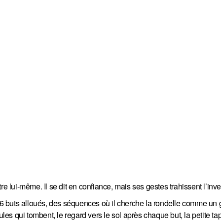
lui-même. Il se dit en confiance, mais ses gestes trahissent l’inv
6 buts alloués, des séquences où il cherche la rondelle comme un 
ules qui tombent, le regard vers le sol après chaque but, la petite t