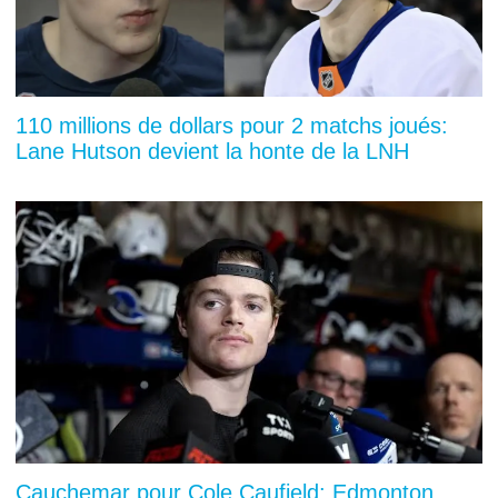
110 millions de dollars pour 2 matchs joués:
Lane Hutson devient la honte de la LNH
Cauchemar pour Cole Caufield: Edmonton