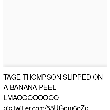
TAGE THOMPSON SLIPPED ON
A BANANA PEEL
LMAOOOOOOOO
pic.twitter.com/55UGdm6oZp