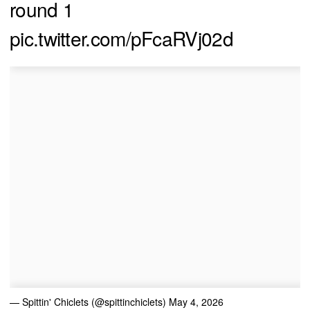
round 1
pic.twitter.com/pFcaRVj02d
— Spittin' Chiclets (@spittinchiclets)
May 4, 2026