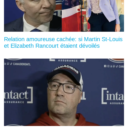
Relation amoureuse cachée: si Martin St-Louis
et Elizabeth Rancourt étaient dévoilés