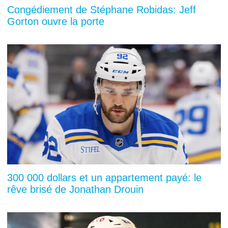
Congédiement de Stéphane Robidas: Jeff
Gorton ouvre la porte
300 000 dollars et un appartement payé: le
rêve brisé de Jonathan Drouin