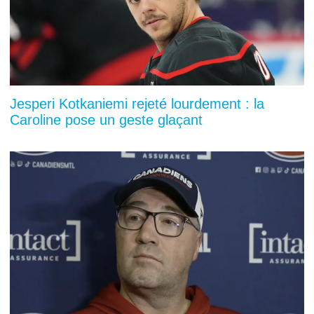
Jesperi Kotkaniemi rejeté lourdement : la
Caroline pose un geste glaçant