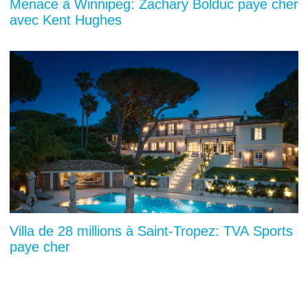
Menace à Winnipeg: Zachary Bolduc paye cher
avec Kent Hughes
Villa de 28 millions à Saint-Tropez: TVA Sports
paye cher