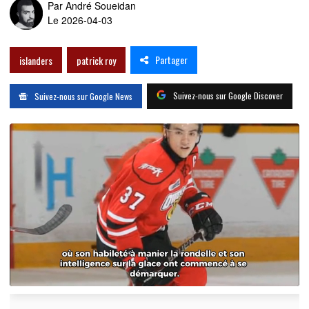
Par
André Soueidan
Le 2026-04-03
Partager
islanders
patrick roy
Suivez-nous sur Google Discover
Suivez-nous sur Google News