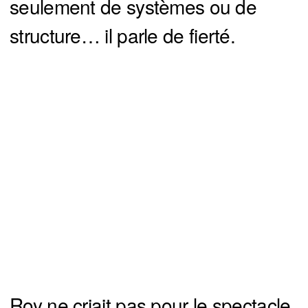
seulement de systèmes ou de
structure… il parle de fierté.
Roy ne criait pas pour le spectacle.