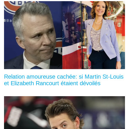
Relation amoureuse cachée: si Martin St-Louis
et Elizabeth Rancourt étaient dévoilés