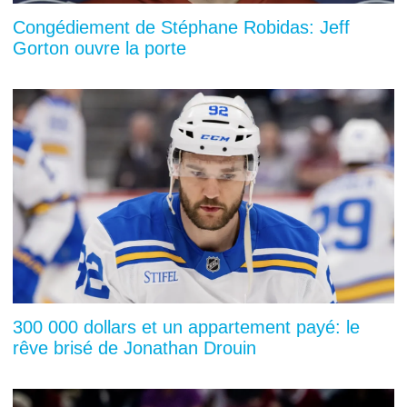
Congédiement de Stéphane Robidas: Jeff
Gorton ouvre la porte
300 000 dollars et un appartement payé: le
rêve brisé de Jonathan Drouin