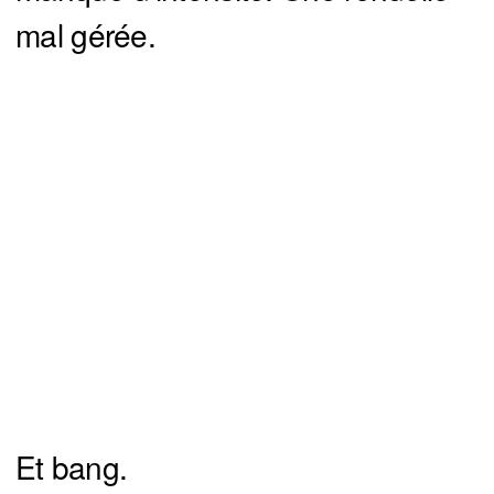
mal gérée.
Et bang.