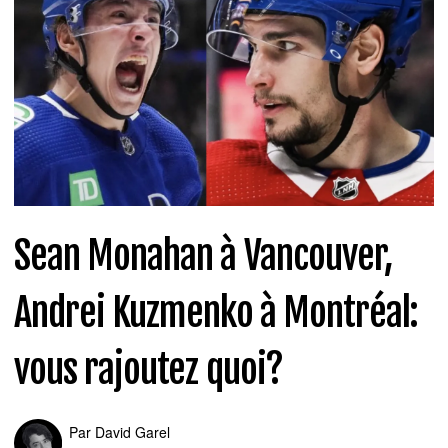
Sean Monahan à Vancouver,
Andrei Kuzmenko à Montréal:
vous rajoutez quoi?
Par
David Garel