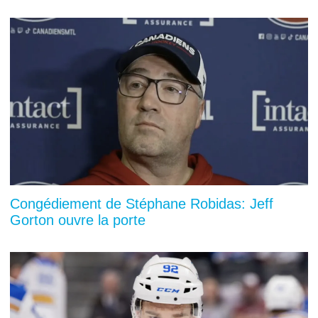
Congédiement de Stéphane Robidas: Jeff
Gorton ouvre la porte