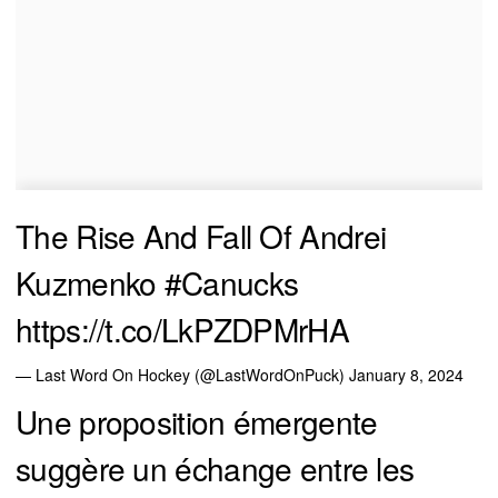
The Rise And Fall Of Andrei
Kuzmenko
#Canucks
https://t.co/LkPZDPMrHA
— Last Word On Hockey (@LastWordOnPuck)
January 8, 2024
Une proposition émergente
suggère un échange entre les