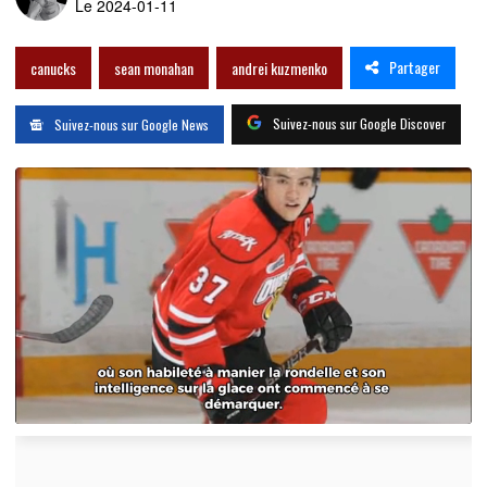
Le 2024-01-11
Partager
canucks
sean monahan
andrei kuzmenko
Suivez-nous sur Google Discover
Suivez-nous sur Google News