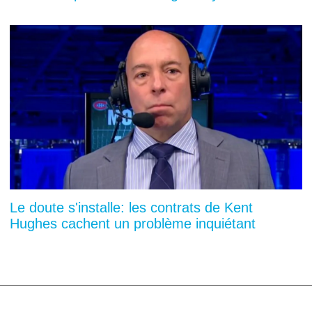
Le doute s'installe: les contrats de Kent
Hughes cachent un problème inquiétant