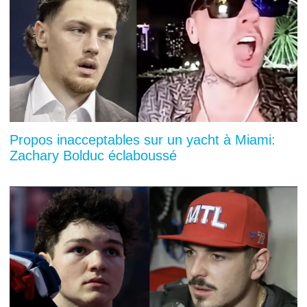
Propos inacceptables sur un yacht à Miami:
Zachary Bolduc éclaboussé