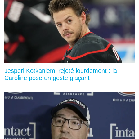
Jesperi Kotkaniemi rejeté lourdement : la
Caroline pose un geste glaçant