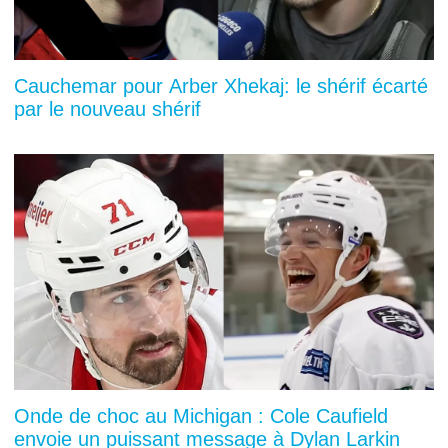
Cauchemar pour Arber Xhekaj: le shérif écarté
par le nouveau shérif
Onde de choc au Michigan : Cole Caufield
envoie un puissant message à Dylan Larkin