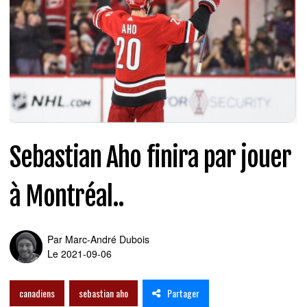
Sebastian Aho finira par jouer
à Montréal..
Par
Marc-André Dubois
Le 2021-09-06
Partager
canadiens
sebastian aho