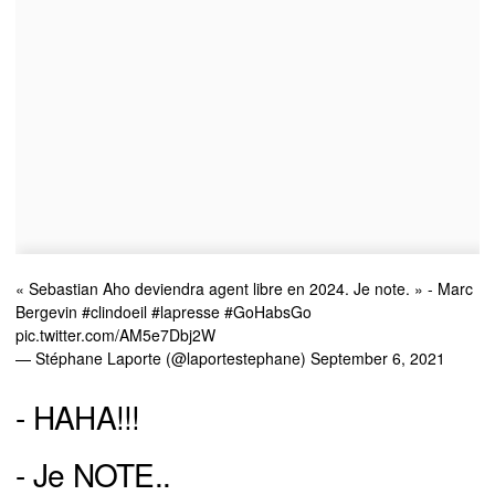
« Sebastian Aho deviendra agent libre en 2024. Je note. » - Marc
Bergevin
#clindoeil
#lapresse
#GoHabsGo
pic.twitter.com/AM5e7Dbj2W
— Stéphane Laporte (@laportestephane)
September 6, 2021
- HAHA!!!
- Je NOTE..