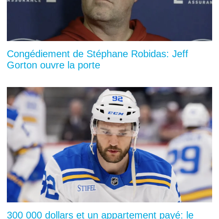
Congédiement de Stéphane Robidas: Jeff
Gorton ouvre la porte
300 000 dollars et un appartement payé: le