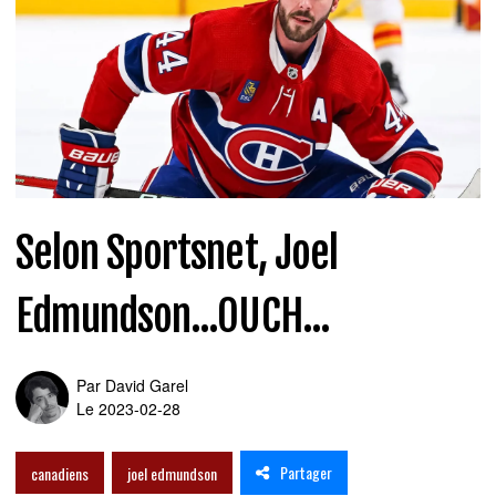
Selon Sportsnet, Joel
Edmundson...OUCH...
Par
David Garel
Le 2023-02-28
Partager
canadiens
joel edmundson