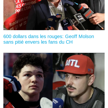
600 dollars dans les rouges: Geoff Molson
sans pitié envers les fans du CH