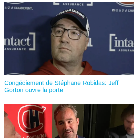
Congédiement de Stéphane Robidas: Jeff
Gorton ouvre la porte