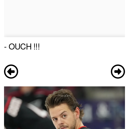
- OUCH !!!