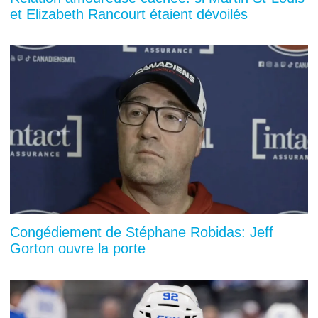
et Elizabeth Rancourt étaient dévoilés
Congédiement de Stéphane Robidas: Jeff
Gorton ouvre la porte