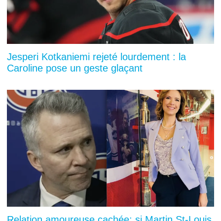
Jesperi Kotkaniemi rejeté lourdement : la
Caroline pose un geste glaçant
Relation amoureuse cachée: si Martin St-Louis