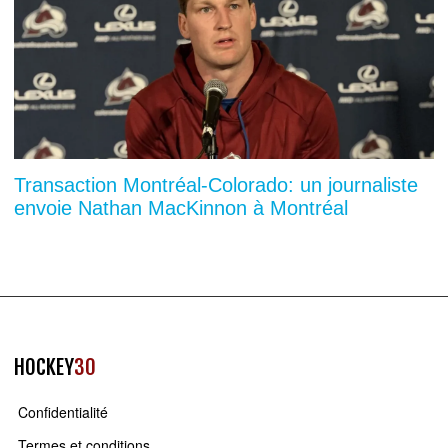
Transaction Montréal-Colorado: un journaliste
envoie Nathan MacKinnon à Montréal
HOCKEY
30
Confidentialité
Termes et conditions