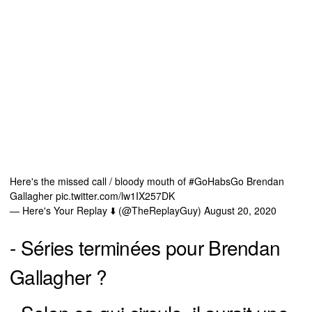
Here's the missed call / bloody mouth of
#GoHabsGo
Brendan
Gallagher
pic.twitter.com/lw1IX257DK
— Here's Your Replay ⬇️ (@TheReplayGuy)
August 20, 2020
- Séries terminées pour Brendan
Gallagher ?