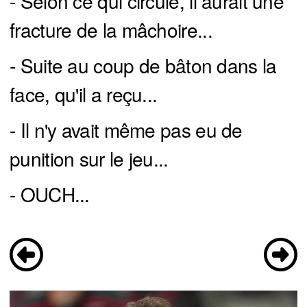
- Selon ce qui circule, il aurait une
fracture de la mâchoire...
- Suite au coup de bâton dans la
face, qu'il a reçu...
- Il n'y avait même pas eu de
punition sur le jeu...
- OUCH...