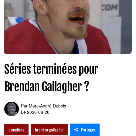
Séries terminées pour
Brendan Gallagher ?
Par
Marc-André Dubois
Le 2020-08-20
Partager
canadiens
brendan gallagher