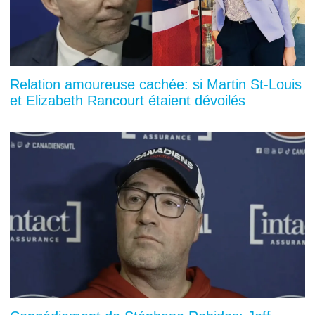
Relation amoureuse cachée: si Martin St-Louis
et Elizabeth Rancourt étaient dévoilés