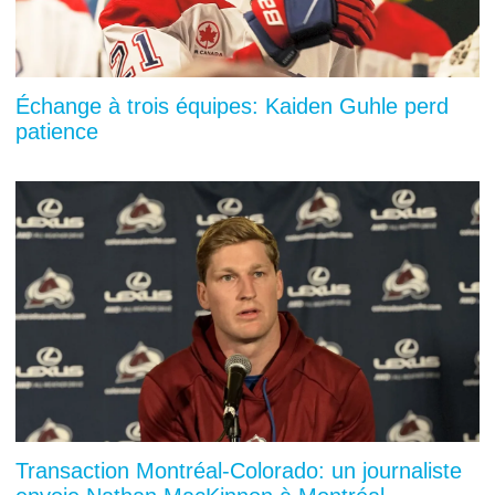
Échange à trois équipes: Kaiden Guhle perd
patience
Transaction Montréal-Colorado: un journaliste