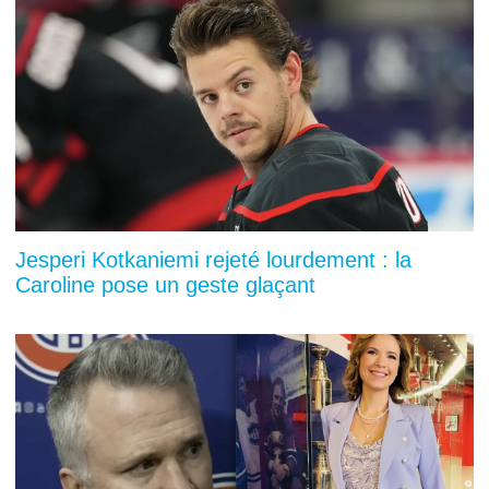
Jesperi Kotkaniemi rejeté lourdement : la
Caroline pose un geste glaçant