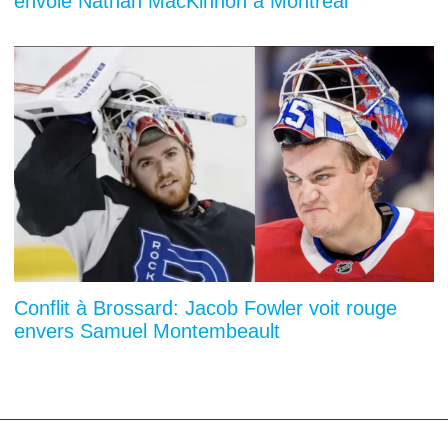
envoie Nathan MacKinnon à Montréal
Conflit à Brossard: Jacob Fowler voit rouge
envers Samuel Montembeault