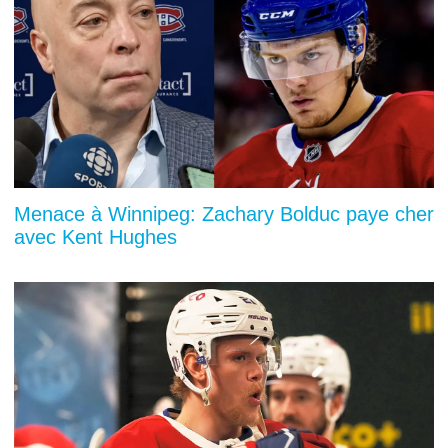
Menace à Winnipeg: Zachary Bolduc paye cher
avec Kent Hughes