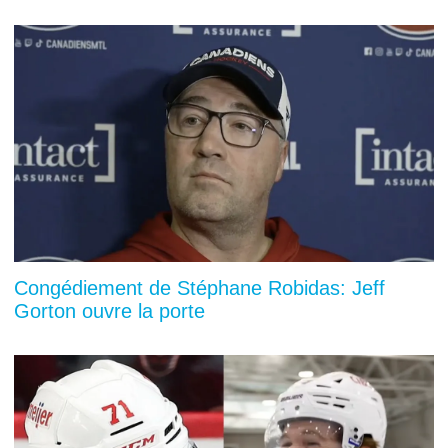
Congédiement de Stéphane Robidas: Jeff
Gorton ouvre la porte