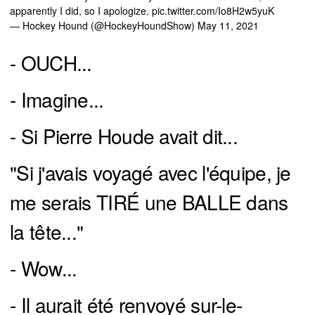
apparently I did, so I apologize.
pic.twitter.com/Io8H2w5yuK
— Hockey Hound (@HockeyHoundShow)
May 11, 2021
- OUCH...
- Imagine...
- Si Pierre Houde avait dit...
"Si j'avais voyagé avec l'équipe, je
me serais TIRÉ une BALLE dans
la tête..."
- Wow...
- Il aurait été renvoyé sur-le-