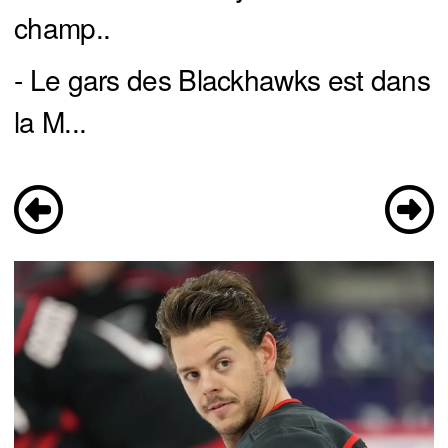
champ..
- Le gars des Blackhawks est dans
la M...