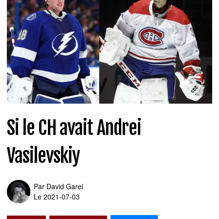
Si le CH avait Andrei
Vasilevskiy
Par
David Garel
Le 2021-07-03