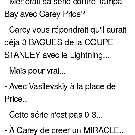
- Mènerait sa série contre Tampa
Bay avec Carey Price?
- Carey vous répondrait qu'il aurait
déjà 3 BAGUES de la COUPE
STANLEY avec le Lightning...
- Mais pour vrai...
- Avec Vasilevskiy à la place de
Price..
- Cette série n'est pas 0-3...
- À Carey de créer un MIRACLE..