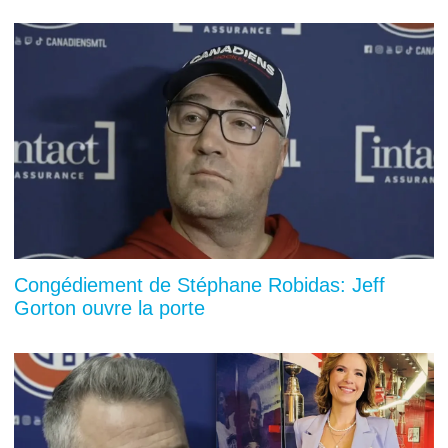
Congédiement de Stéphane Robidas: Jeff
Gorton ouvre la porte