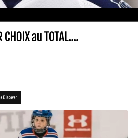
 CHOIX au TOTAL....
le Discover