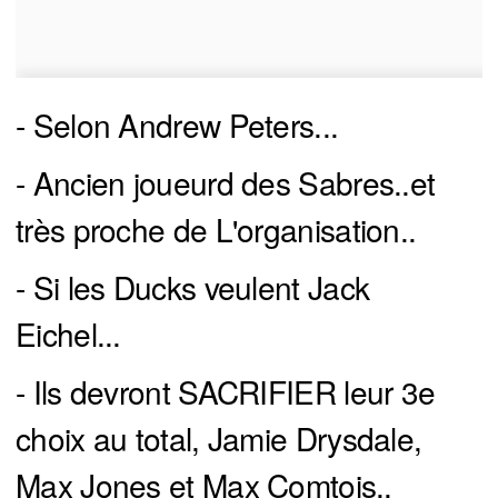
- Selon Andrew Peters...
- Ancien joueurd des Sabres..et
très proche de L'organisation..
- Si les Ducks veulent Jack
Eichel...
- Ils devront SACRIFIER leur 3e
choix au total, Jamie Drysdale,
Max Jones et Max Comtois..