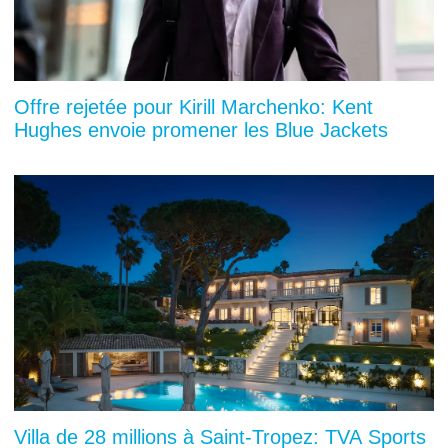
Offre rejetée pour Kirill Marchenko: Kent
Hughes envoie promener les Blue Jackets
Villa de 28 millions à Saint-Tropez: TVA Sports