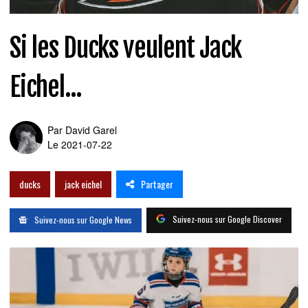
Si les Ducks veulent Jack
Eichel...
Par
David Garel
Le 2021-07-22
Partager
ducks
jack eichel
Suivez-nous sur Google Discover
Suivez-nous sur Google News