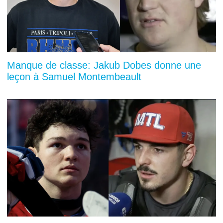
Manque de classe: Jakub Dobes donne une
leçon à Samuel Montembeault