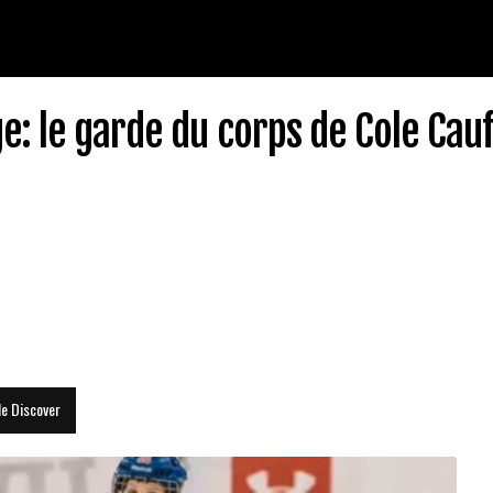
: le garde du corps de Cole Cauf
le Discover