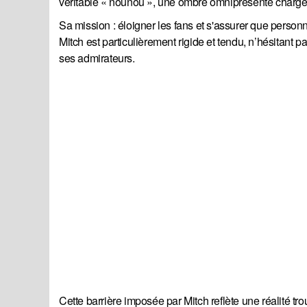
véritable « nounou », une ombre omniprésente chargée d
Sa mission : éloigner les fans et s'assurer que perso
Mitch est particulièrement rigide et tendu, n’hésitant p
ses admirateurs.
Cette barrière imposée par Mitch reflète une réalité tr