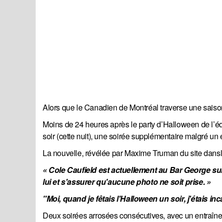
Alors que le Canadien de Montréal traverse une saiso
Moins de 24 heures après le party d’Halloween de l’é
soir (cette nuit), une soirée supplémentaire malgré 
La nouvelle, révélée par Maxime Truman du site dansl
« Cole Caufield est actuellement au Bar George su
lui et s'assurer qu'aucune photo ne soit prise. »
"Moi, quand je fêtais l'Halloween un soir, j'étais in
Deux soirées arrosées consécutives, avec un entraîneme