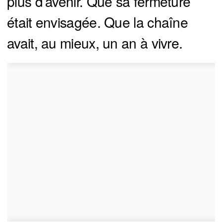
plus d’avenir. Que sa fermeture
était envisagée. Que la chaîne
avait, au mieux, un an à vivre.