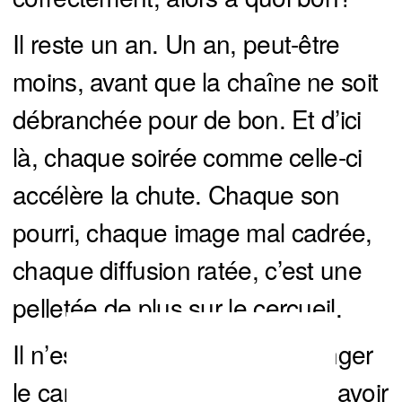
Il reste un an. Un an, peut-être
moins, avant que la chaîne ne soit
débranchée pour de bon. Et d’ici
là, chaque soirée comme celle-ci
accélère la chute. Chaque son
pourri, chaque image mal cadrée,
chaque diffusion ratée, c’est une
pelletée de plus sur le cercueil.
Il n’est pas trop tard pour changer
le cap. Mais il faudrait d’abord avoir