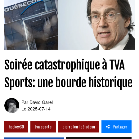
Soirée catastrophique à TVA
Sports: une bourde historique
Par
David Garel
Le 2025-07-14
Partager
hockey30
tva sports
pierre karl péladeau