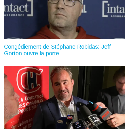
Congédiement de Stéphane Robidas: Jeff
Gorton ouvre la porte