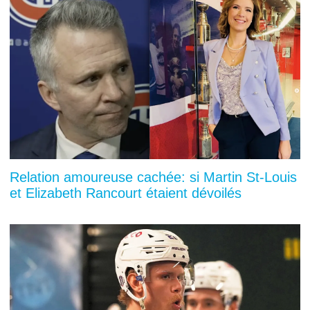
Relation amoureuse cachée: si Martin St-Louis
et Elizabeth Rancourt étaient dévoilés