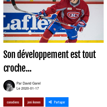
Son développement est tout
croche...
Par
David Garel
Le 2020-01-17
Partager
canadiens
joni ikonen