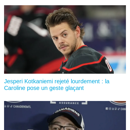
Jesperi Kotkaniemi rejeté lourdement : la
Caroline pose un geste glaçant