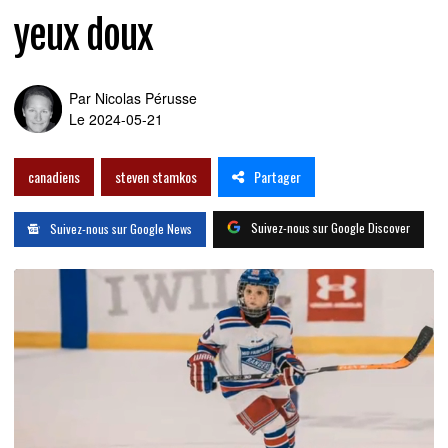
yeux doux
Par
Nicolas Pérusse
Le 2024-05-21
Partager
canadiens
steven stamkos
Suivez-nous sur Google Discover
Suivez-nous sur Google News