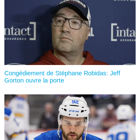
Congédiement de Stéphane Robidas: Jeff
Gorton ouvre la porte