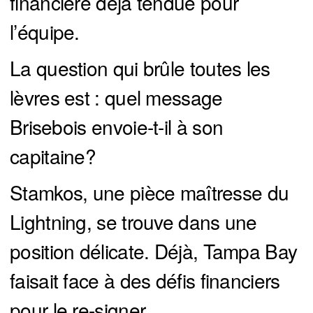
financière déjà tendue pour
l’équipe.
La question qui brûle toutes les
lèvres est : quel message
Brisebois envoie-t-il à son
capitaine?
Stamkos, une pièce maîtresse du
Lightning, se trouve dans une
position délicate. Déjà, Tampa Bay
faisait face à des défis financiers
pour le re-signer.