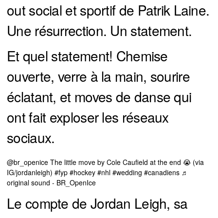
out social et sportif de Patrik Laine.
Une résurrection. Un statement.
Et quel statement! Chemise
ouverte, verre à la main, sourire
éclatant, et moves de danse qui
ont fait exploser les réseaux
sociaux.
@br_openice
The little move by Cole Caufield at the end 😭 (via
IG/jordanleigh)
#fyp
#hockey
#nhl
#wedding
#canadiens
♬
original sound - BR_OpenIce
Le compte de Jordan Leigh, sa