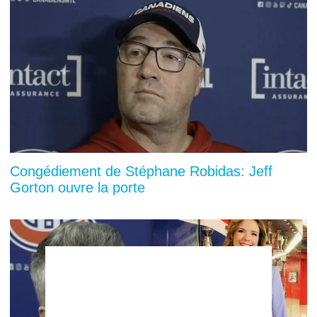
Congédiement de Stéphane Robidas: Jeff
Gorton ouvre la porte