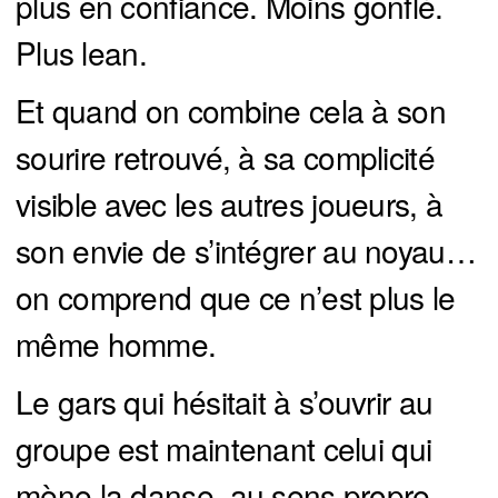
plus en confiance. Moins gonflé.
Plus lean.
Et quand on combine cela à son
sourire retrouvé, à sa complicité
visible avec les autres joueurs, à
son envie de s’intégrer au noyau…
on comprend que ce n’est plus le
même homme.
Le gars qui hésitait à s’ouvrir au
groupe est maintenant celui qui
mène la danse, au sens propre