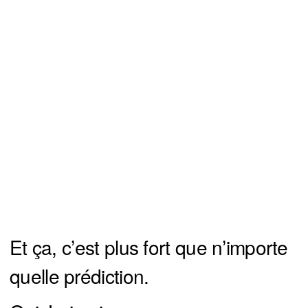
Et ça, c’est plus fort que n’importe
quelle prédiction.