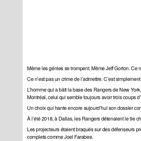
Même les génies se trompent. Même Jeff Gorton. Ce n’
Ce n’est pas un crime de l’admettre. C’est simplement 
L’homme qui a bâti la base des Rangers de New York, 
Montréal, celui qui semble toujours avoir trois coups 
Un choix qui hante encore aujourd’hui son dossier co
À l’été 2018, à Dallas, les Rangers détenaient le 9e cho
Les projecteurs étaient braqués sur des défenseurs
complets comme Joel Farabee.