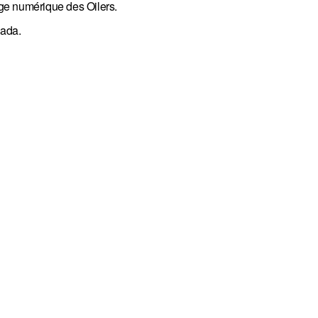
ge numérique des Oilers.
nada.