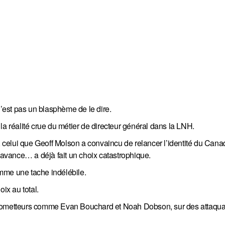
est pas un blasphème de le dire.
la réalité crue du métier de directeur général dans la LNH.
celui que Geoff Molson a convaincu de relancer l’identité du Cana
d’avance… a déjà fait un choix catastrophique.
mme une tache indélébile.
ix au total.
 prometteurs comme Evan Bouchard et Noah Dobson, sur des attaqua