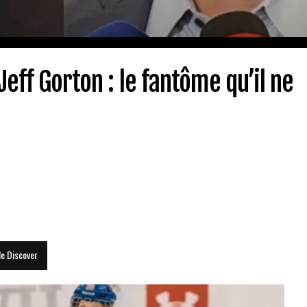
eff Gorton : le fantôme qu’il ne
le Discover