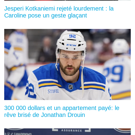
Jesperi Kotkaniemi rejeté lourdement : la
Caroline pose un geste glaçant
300 000 dollars et un appartement payé: le
rêve brisé de Jonathan Drouin