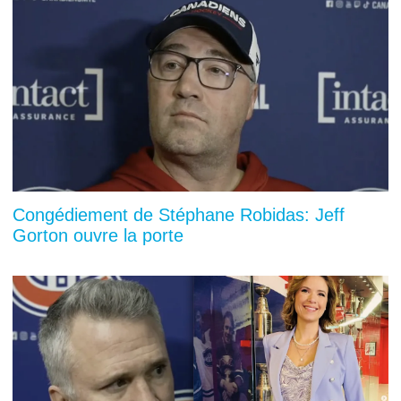
Congédiement de Stéphane Robidas: Jeff
Gorton ouvre la porte