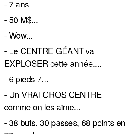
- 7 ans...
- 50 M$...
- Wow...
- Le CENTRE GÉANT va
EXPLOSER cette année....
- 6 pieds 7...
- Un VRAI GROS CENTRE
comme on les aime...
- 38 buts, 30 passes, 68 points en