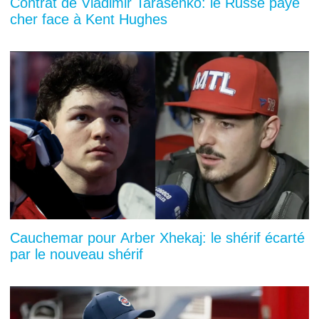
Contrat de Vladimir Tarasenko: le Russe paye
cher face à Kent Hughes
Cauchemar pour Arber Xhekaj: le shérif écarté
par le nouveau shérif