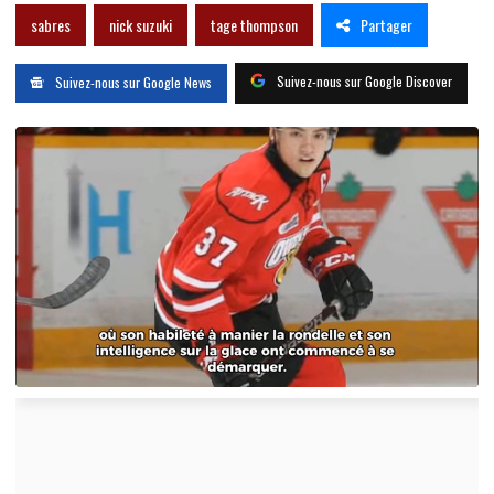
Partager
sabres
nick suzuki
tage thompson
Suivez-nous sur Google Discover
Suivez-nous sur Google News