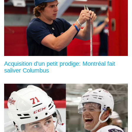
Acquisition d'un petit prodige: Montréal fait
saliver Columbus