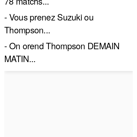
78 matchs...
- Vous prenez Suzuki ou
Thompson...
- On orend Thompson DEMAIN
MATIN...