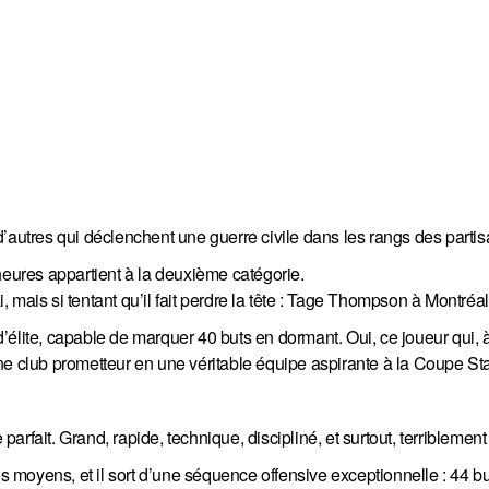
t d’autres qui déclenchent une guerre civile dans les rangs des partis
heures appartient à la deuxième catégorie.
mais si tentant qu’il fait perdre la tête : Tage Thompson à Montréal
 d’élite, capable de marquer 40 buts en dormant. Oui, ce joueur qui, à
ne club prometteur en une véritable équipe aspirante à la Coupe St
fait. Grand, rapide, technique, discipliné, et surtout, terriblement 
es moyens, et il sort d’une séquence offensive exceptionnelle : 44 bu