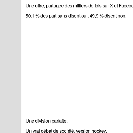
Une offre, partagée des milliers de fois sur X et Face
50,1 % des partisans disent oui, 49,9 % disent non.
Une division parfaite.
Un vrai débat de société, version hockey.