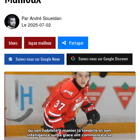
Par
André Soueidan
Le 2025-07-02
Partager
blues
logan mailloux
Suivez-nous sur Google Discover
Suivez-nous sur Google News