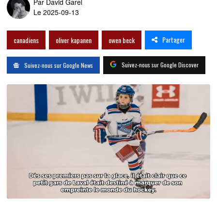
Par
David Garel
Le 2025-09-13
Partager
canadiens
oliver kapanen
owen beck
Suivez-nous sur Google Discover
Suivez-nous sur Google News