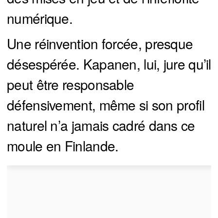
numérique.
Une réinvention forcée, presque
désespérée. Kapanen, lui, jure qu’il
peut être responsable
défensivement, même si son profil
naturel n’a jamais cadré dans ce
moule en Finlande.