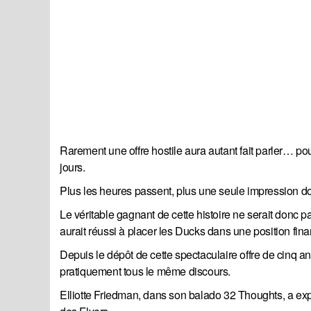
Rarement une offre hostile aura autant fait parler… p
jours.
Plus les heures passent, plus une seule impression d
Le véritable gagnant de cette histoire ne serait donc 
aurait réussi à placer les Ducks dans une position fina
Depuis le dépôt de cette spectaculaire offre de cinq an
pratiquement tous le même discours.
Elliotte Friedman, dans son balado 32 Thoughts, a exp