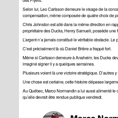
des Flyers.
Selon lui, Leo Carlsson demeure le visage de la conces
compensation, même composée de quatre choix de pr
Chris Johnston est allé dans la même direction en rap
propriétaire des Ducks, Henry Samueli, possède une f
L’argent n’a jamais constitué le véritable obstacle. Le p
C’est précisément là où Daniel Brière a frappé fort.
Même si Carlsson demeure à Anaheim, les Ducks devro
imaginé signer il y a quelques semaines.
Plusieurs voient là une victoire stratégique. D’autres 
Une chose est certaine, cette histoire dépasse largem
Au Québec, Marco Normandin a lui aussi alimenté le do
qu’elle devrait être rendue publique vendredi.