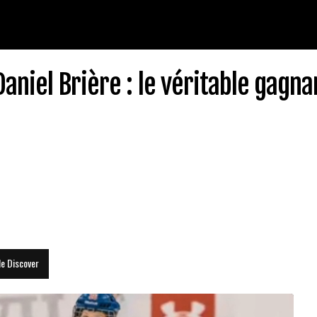
aniel Brière : le véritable gagna
le Discover