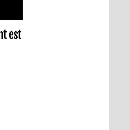
nt est