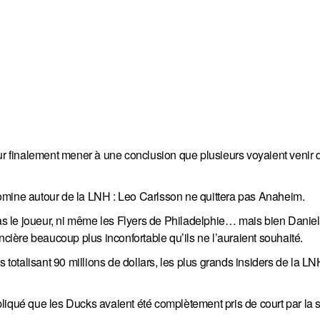
our finalement mener à une conclusion que plusieurs voyaient venir
omine autour de la LNH : Leo Carlsson ne quittera pas Anaheim.
pas le joueur, ni même les Flyers de Philadelphie… mais bien Daniel 
ncière beaucoup plus inconfortable qu’ils ne l’auraient souhaité.
s totalisant 90 millions de dollars, les plus grands insiders de la LN
liqué que les Ducks avaient été complètement pris de court par la s