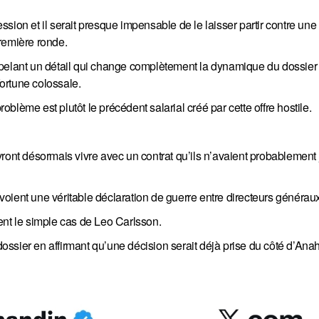
sion et il serait presque impensable de le laisser partir contre une
emière ronde.
pelant un détail qui change complètement la dynamique du dossier :
ortune colossale.
roblème est plutôt le précédent salarial créé par cette offre hostile.
nt désormais vivre avec un contrat qu’ils n’avaient probablement
y voient une véritable déclaration de guerre entre directeurs générau
ent le simple cas de Leo Carlsson.
ssier en affirmant qu’une décision serait déjà prise du côté d’Ana