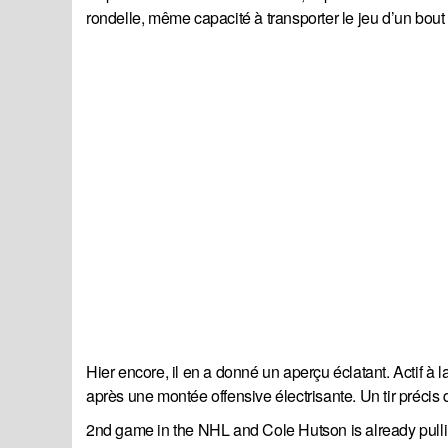
rondelle, même capacité à transporter le jeu d’un bout à
Hier encore, il en a donné un aperçu éclatant. Actif à l
après une montée offensive électrisante. Un tir précis q
2nd game in the NHL and Cole Hutson is already pulling 