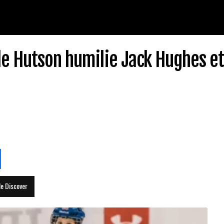
le Hutson humilie Jack Hughes et 
le Discover