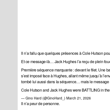
Il n’a fallu que quelques présences à Cole Hutson pou
Et ce message-là… Jack Hughes l’a reçu de plein foue
Première séquence marquante : devant le filet. Une bat
s’est imposé face à Hughes, allant même jusqu’à l’env
tombé lui aussi dans la séquence… mais le message é
Cole Hutson and Jack Hughes were BATTLING in the
— Gino Hard (@GinoHard_)
March 21, 2026
Il n’a peur de personne.