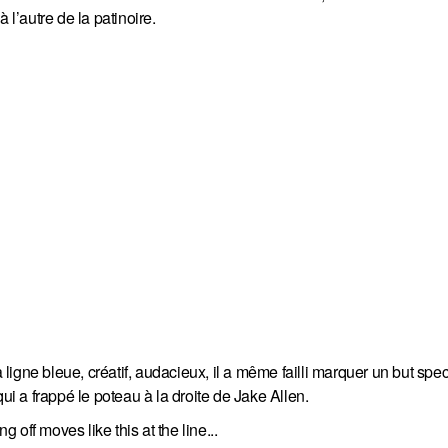
 l’autre de la patinoire.
a ligne bleue, créatif, audacieux, il a même failli marquer un but spe
ui a frappé le poteau à la droite de Jake Allen.
off moves like this at the line...