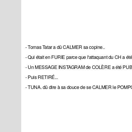
- Tomas Tatar a dû CALMER sa copine..
- Qui était en FURIE parce que l'attaquant du CH a
- Un MESSAGE INSTAGRAM de COLÈRE a été PUBL
- Puis RETIRÉ...
- TUNA. dû dire à sa douce de se CALMER le POMPO