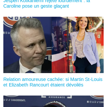
Jesperi Kotkaniemi rejeté lourdement : la
Caroline pose un geste glaçant
Relation amoureuse cachée: si Martin St-Louis
et Elizabeth Rancourt étaient dévoilés