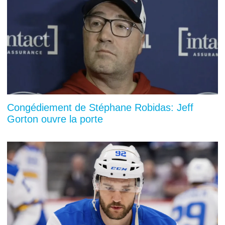
Congédiement de Stéphane Robidas: Jeff
Gorton ouvre la porte