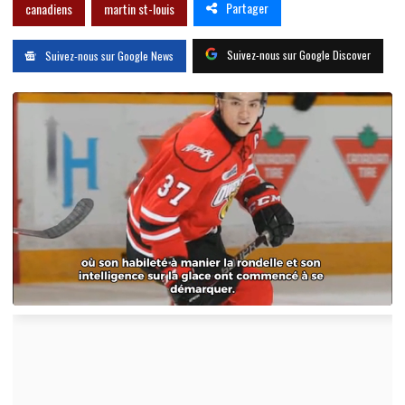
Partager
canadiens
martin st-louis
Suivez-nous sur Google Discover
Suivez-nous sur Google News