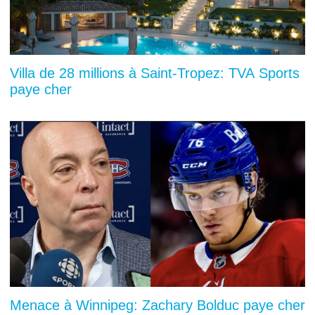
Villa de 28 millions à Saint-Tropez: TVA Sports
paye cher
Menace à Winnipeg: Zachary Bolduc paye cher