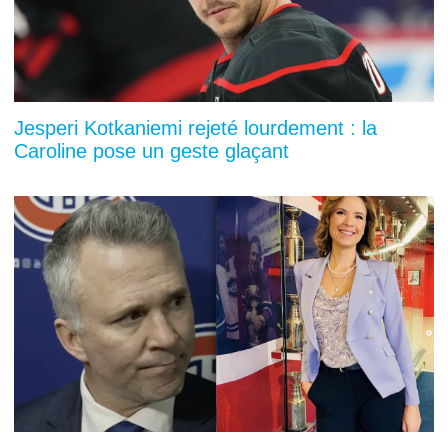
Jesperi Kotkaniemi rejeté lourdement : la
Caroline pose un geste glaçant