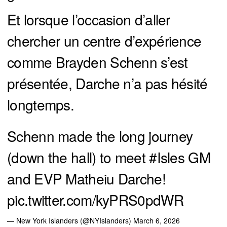
Et lorsque l’occasion d’aller
chercher un centre d’expérience
comme Brayden Schenn s’est
présentée, Darche n’a pas hésité
longtemps.
Schenn made the long journey
(down the hall) to meet
#Isles
GM
and EVP Matheiu Darche!
pic.twitter.com/kyPRS0pdWR
— New York Islanders (@NYIslanders)
March 6, 2026