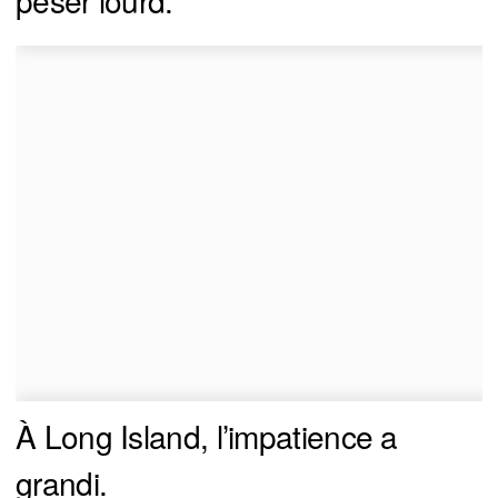
peser lourd.
À Long Island, l’impatience a
grandi.