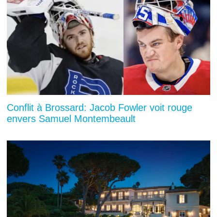
Conflit à Brossard: Jacob Fowler voit rouge
envers Samuel Montembeault