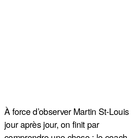
À force d’observer Martin St-Louis
jour après jour, on finit par
comprendre une chose : le coach