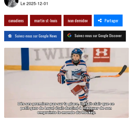
Le 2025-12-01
Partager
canadiens
martin st-louis
ivan demidov
Suivez-nous sur Google Discover
Suivez-nous sur Google News