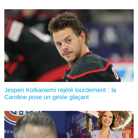
Jesperi Kotkaniemi rejeté lourdement : la
Caroline pose un geste glaçant