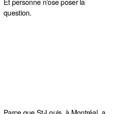
Et personne n’ose poser la
question.
Parce que St-Louis, à Montréal, a