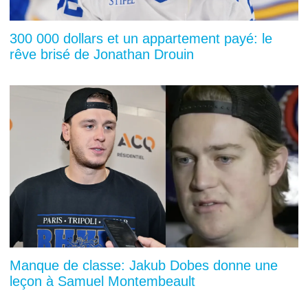
300 000 dollars et un appartement payé: le
rêve brisé de Jonathan Drouin
Manque de classe: Jakub Dobes donne une
leçon à Samuel Montembeault