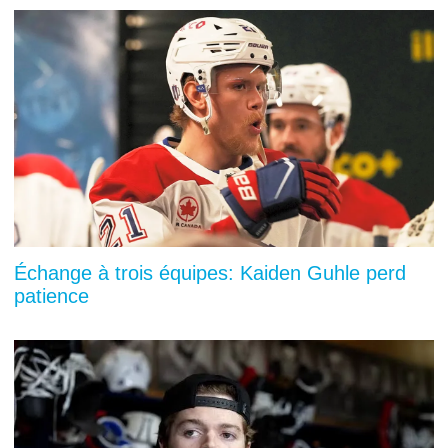
Échange à trois équipes: Kaiden Guhle perd
patience