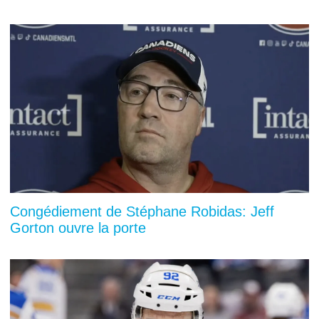
Congédiement de Stéphane Robidas: Jeff
Gorton ouvre la porte