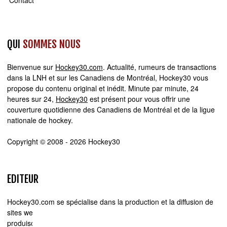
Contact
QUI
SOMMES NOUS
Bienvenue sur
Hockey30.com
. Actualité, rumeurs de transactions
dans la LNH et sur les Canadiens de Montréal, Hockey30 vous
propose du contenu original et inédit. Minute par minute, 24
heures sur 24,
Hockey30
est présent pour vous offrir une
couverture quotidienne des Canadiens de Montréal et de la ligue
nationale de hockey.
Copyright © 2008 - 2026 Hockey30
EDITEUR
Hockey30.com se spécialise dans la production et la diffusion de
sites web d'actualité. Chez Hockey30.com, nous écrivons,
produisons et réalisons les projets médiatiques de A à Z.