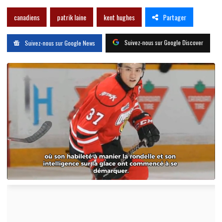
Partager
canadiens
patrik laine
kent hughes
Suivez-nous sur Google Discover
Suivez-nous sur Google News