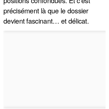
positions confondues. Et c’est
précisément là que le dossier
devient fascinant… et délicat.