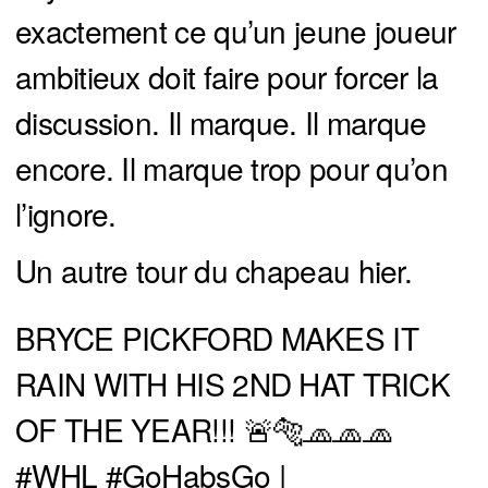
exactement ce qu’un jeune joueur
ambitieux doit faire pour forcer la
discussion. Il marque. Il marque
encore. Il marque trop pour qu’on
l’ignore.
Un autre tour du chapeau hier.
BRYCE PICKFORD MAKES IT
RAIN WITH HIS 2ND HAT TRICK
OF THE YEAR!!! 🚨🐅🧢🧢🧢
#WHL
#GoHabsGo
|