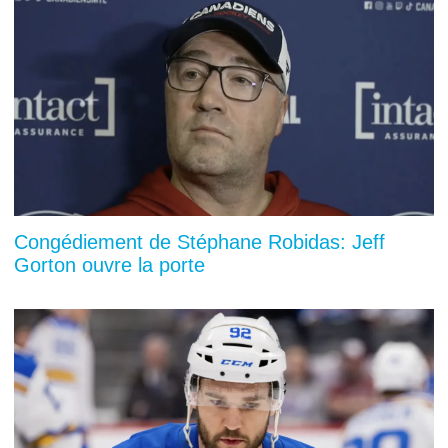
Congédiement de Stéphane Robidas: Jeff
Gorton ouvre la porte