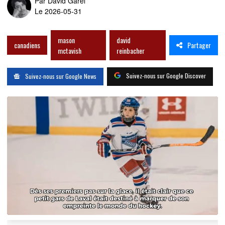
Par
David Garel
Le 2026-05-31
mason
david
Partager
canadiens
mctavish
reinbacher
Suivez-nous sur Google Discover
Suivez-nous sur Google News