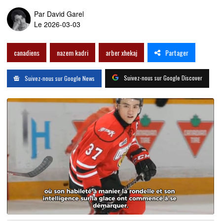
Par
David Garel
Le 2026-03-03
Partager
canadiens
nazem kadri
arber xhekaj
Suivez-nous sur Google Discover
Suivez-nous sur Google News