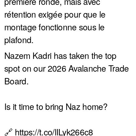
première ronde, mais avec
rétention exigée pour que le
montage fonctionne sous le
plafond.
Nazem Kadri has taken the top
spot on our 2026 Avalanche Trade
Board.
Is it time to bring Naz home?
🔗
https://t.co/lILyk266c8