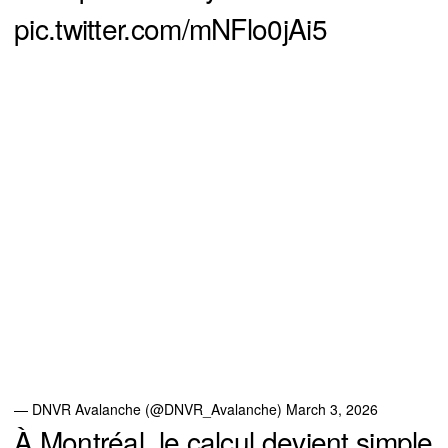
pic.twitter.com/mNFlo0jAi5
— DNVR Avalanche (@DNVR_Avalanche)
March 3, 2026
À Montréal, le calcul devient simple