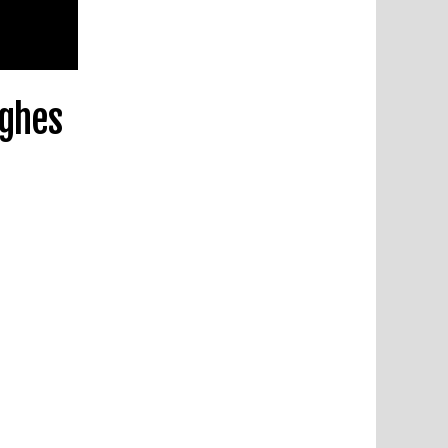
ughes