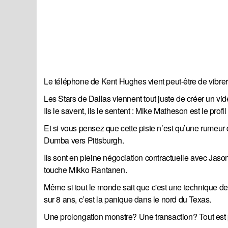
Le téléphone de Kent Hughes vient peut-être de vibrer, e
Les Stars de Dallas viennent tout juste de créer un vi
Ils le savent, ils le sentent : Mike Matheson est le profi
Et si vous pensez que cette piste n’est qu’une rumeur 
Dumba vers Pittsburgh.
Ils sont en pleine négociation contractuelle avec Jas
touche Mikko Rantanen.
Même si tout le monde sait que c'est une technique de
sur 8 ans, c’est la panique dans le nord du Texas.
Une prolongation monstre? Une transaction? Tout est po