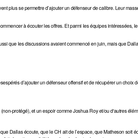
uvent plus se permettre d’ajouter un défenseur de calibre. Leur mass
 commencer à écouter les offres. Et parmi les équipes intéressées, 
ussi que les discussions avaient commencé en juin, mais que Dall
 désespérés d’ajouter un défenseur offensif et de récupérer un choix 
 (non-protégé), et un espoir comme Joshua Roy et/ou d'autres élém
it que Dallas écoute, que le CH ait de l’espace, que Matheson soit 