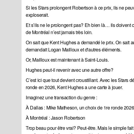
Si les Stars prolongent Robertson à ce prix, ils ne pe
exploserait.
Et s’ils ne le prolongent pas? Eh bien là… ils doivent
de Montréal n’est jamais très loin.
On sait que Kent Hughes a demandé le prix. On sait a
demandait Logan Mailloux et d'autres éléments.
Or, Mailloux est maintenant à Saint-Louis.
Hughes peut-il revenir avec une autre offre?
C’est ici que tout devient croustillant. Avec les Stars
ronde en 2026, Kent Hughes a une carte à jouer.
Imaginez une transaction du genre :
À Dallas : Mike Matheson, un choix de 1re ronde 2026
À Montréal : Jason Robertson
Trop beau pour être vrai? Peut-être. Mais le simple fa