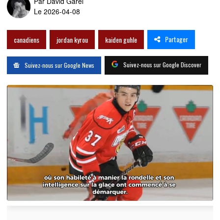
Par
David Garel
Le 2026-04-08
Partager
canadiens
jordan kyrou
kaiden guhle
Suivez-nous sur Google Discover
Suivez-nous sur Google News