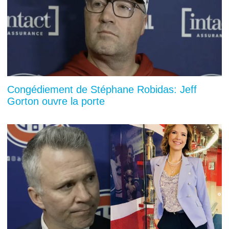
Congédiement de Stéphane Robidas: Jeff
Gorton ouvre la porte