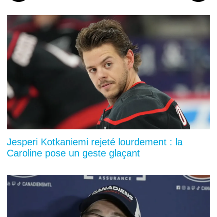
Jesperi Kotkaniemi rejeté lourdement : la
Caroline pose un geste glaçant