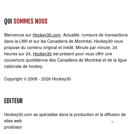
QUI
SOMMES NOUS
Bienvenue sur
Hockey30.com
. Actualité, rumeurs de transactions
dans la LNH et sur les Canadiens de Montréal, Hockey30 vous
propose du contenu original et inédit. Minute par minute, 24
heures sur 24,
Hockey30
est présent pour vous offrir une
couverture quotidienne des Canadiens de Montréal et de la ligue
nationale de hockey.
Copyright © 2008 - 2026 Hockey30
EDITEUR
Hockey30.com se spécialise dans la production et la diffusion de
sites web d'actualité. Chez Hockey30.com, nous écrivons,
produisons et réalisons les projets médiatiques de A à Z.