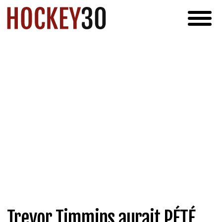
Trevor Timmins aurait PÉTÉ