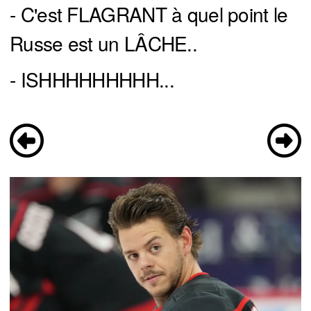
- C'est FLAGRANT à quel point le
Russe est un LÂCHE..
- ISHHHHHHHHH...