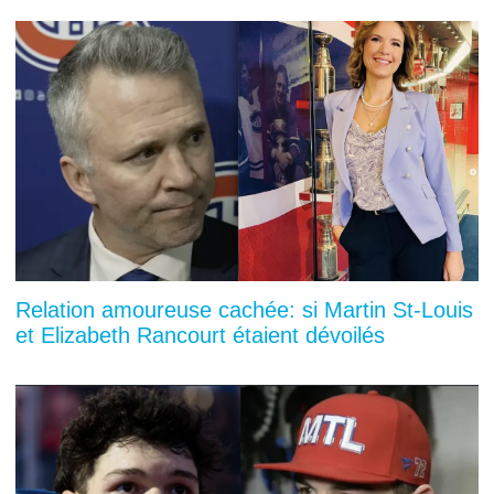
Relation amoureuse cachée: si Martin St-Louis
et Elizabeth Rancourt étaient dévoilés