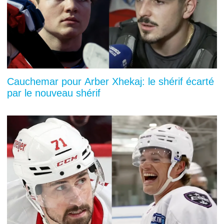
Cauchemar pour Arber Xhekaj: le shérif écarté
par le nouveau shérif