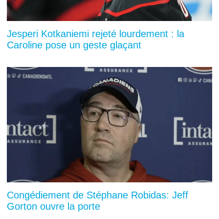
Jesperi Kotkaniemi rejeté lourdement : la
Caroline pose un geste glaçant
Congédiement de Stéphane Robidas: Jeff
Gorton ouvre la porte