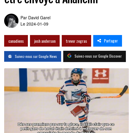
Par
David Garel
Le 2024-01-09
Partager
canadiens
josh anderson
trevor zegras
Suivez-nous sur Google Discover
Suivez-nous sur Google News