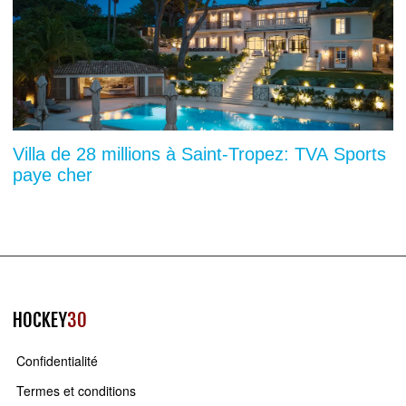
Villa de 28 millions à Saint-Tropez: TVA Sports
paye cher
HOCKEY
30
Confidentialité
Termes et conditions