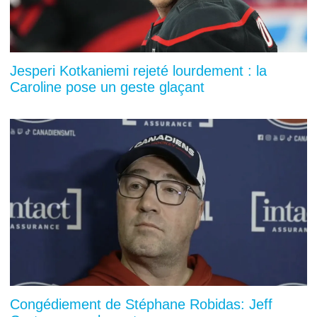
Jesperi Kotkaniemi rejeté lourdement : la
Caroline pose un geste glaçant
Congédiement de Stéphane Robidas: Jeff