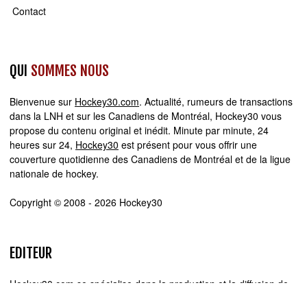
Contact
QUI
SOMMES NOUS
Bienvenue sur
Hockey30.com
. Actualité, rumeurs de transactions
dans la LNH et sur les Canadiens de Montréal, Hockey30 vous
propose du contenu original et inédit. Minute par minute, 24
heures sur 24,
Hockey30
est présent pour vous offrir une
couverture quotidienne des Canadiens de Montréal et de la ligue
nationale de hockey.
Copyright © 2008 - 2026 Hockey30
EDITEUR
Hockey30.com se spécialise dans la production et la diffusion de
sites web d'actualité. Chez Hockey30.com, nous écrivons,