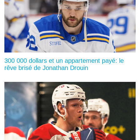
300 000 dollars et un appartement payé: le
rêve brisé de Jonathan Drouin