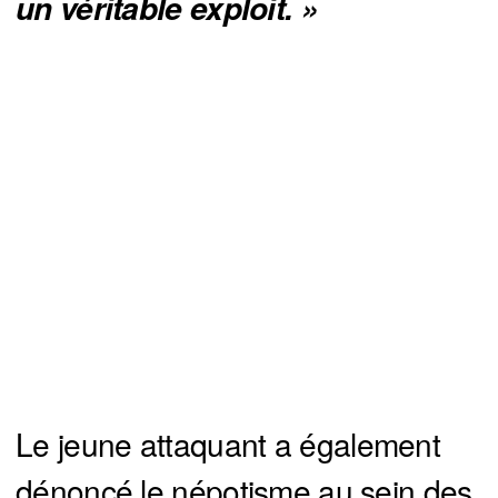
un véritable exploit. »
Le jeune attaquant a également
dénoncé le népotisme au sein des