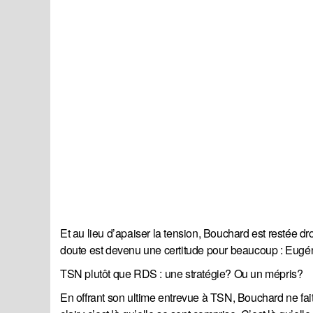
Et au lieu d’apaiser la tension, Bouchard est restée droi
doute est devenu une certitude pour beaucoup : Eugén
TSN plutôt que RDS : une stratégie? Ou un mépris?
En offrant son ultime entrevue à TSN, Bouchard ne fa