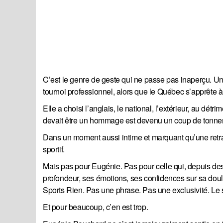
C’est le genre de geste qui ne passe pas inaperçu. Un ge
tournoi professionnel, alors que le Québec s’apprête
Elle a choisi l’anglais, le national, l’extérieur, au d
devait être un hommage est devenu un coup de tonner
Dans un moment aussi intime et marquant qu’une retra
sportif.
Mais pas pour Eugénie. Pas pour celle qui, depuis des
profondeur, ses émotions, ses confidences sur sa dou
Sports Rien. Pas une phrase. Pas une exclusivité. Le 
Et pour beaucoup, c’en est trop.