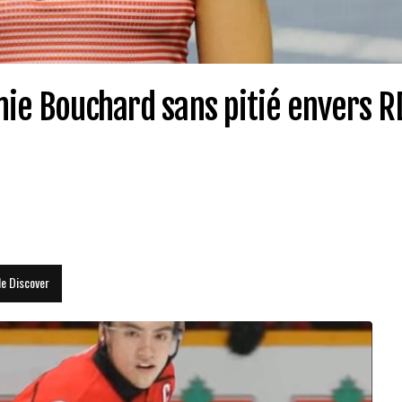
nie Bouchard sans pitié envers R
le Discover