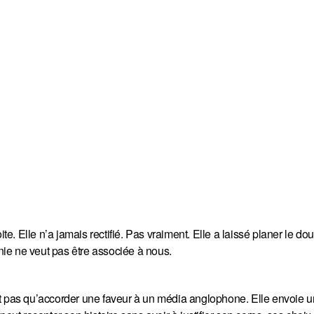
te. Elle n’a jamais rectifié. Pas vraiment. Elle a laissé planer le dou
ie ne veut pas être associée à nous.
it pas qu’accorder une faveur à un média anglophone. Elle envoie