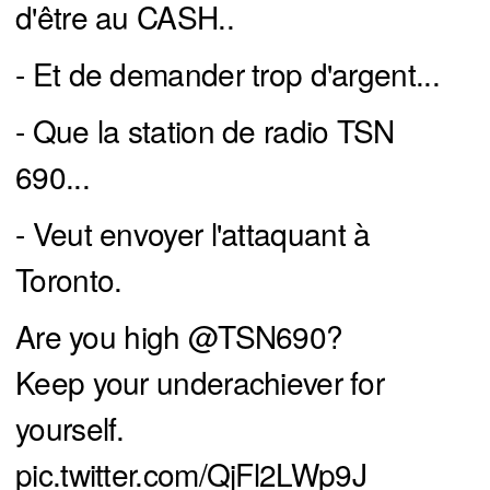
d'être au CASH..
- Et de demander trop d'argent...
- Que la station de radio TSN
690...
- Veut envoyer l'attaquant à
Toronto.
Are you high
@TSN690
?
Keep your underachiever for
yourself.
pic.twitter.com/QjFl2LWp9J