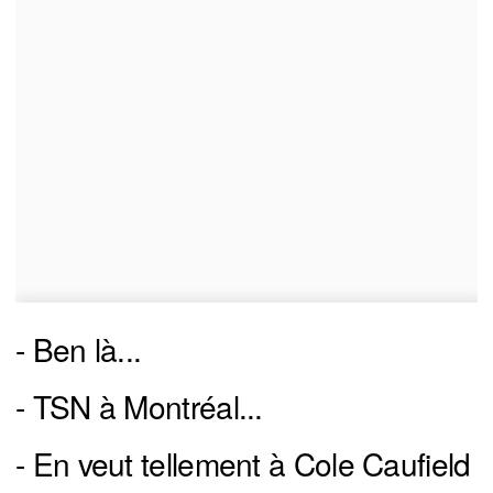
- Ben là...
- TSN à Montréal...
- En veut tellement à Cole Caufield