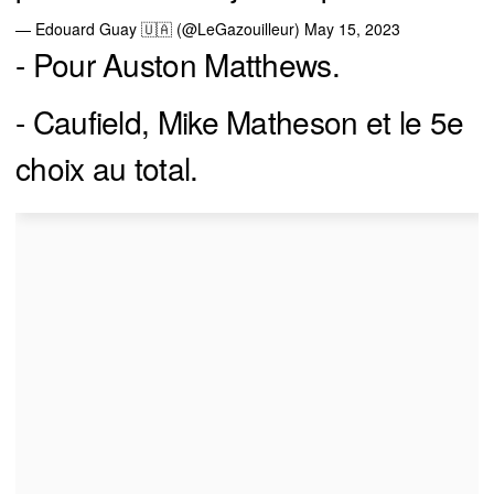
— Edouard Guay 🇺🇦 (@LeGazouilleur)
May 15, 2023
- Pour Auston Matthews.
- Caufield, Mike Matheson et le 5e
choix au total.