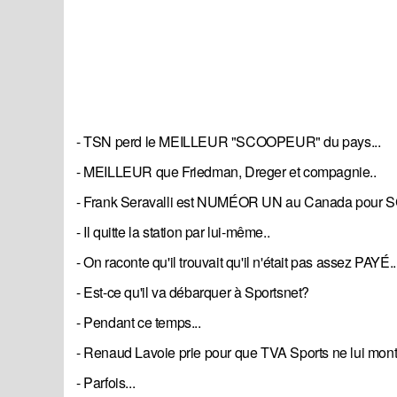
- TSN perd le MEILLEUR "SCOOPEUR" du pays...
- MEILLEUR que Friedman, Dreger et compagnie..
- Frank Seravalli est NUMÉOR UN au Canada pour S
- Il quitte la station par lui-même..
- On raconte qu'il trouvait qu'il n'était pas assez PAYÉ..
- Est-ce qu'il va débarquer à Sportsnet?
- Pendant ce temps...
- Renaud Lavoie prie pour que TVA Sports ne lui montre
- Parfois...