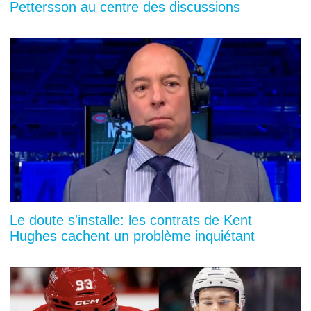
Pettersson au centre des discussions
Le doute s'installe: les contrats de Kent
Hughes cachent un problème inquiétant