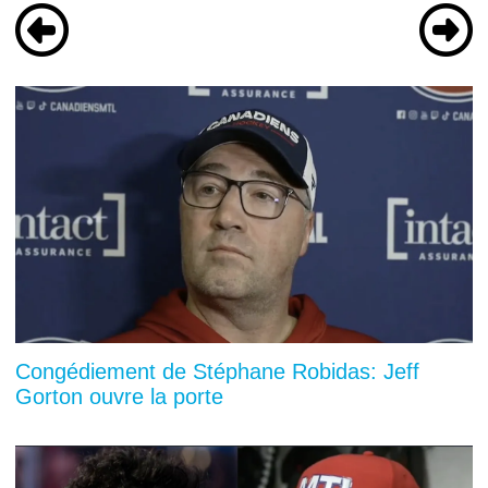
Congédiement de Stéphane Robidas: Jeff
Gorton ouvre la porte