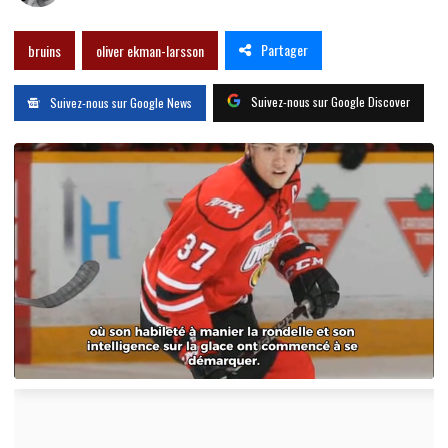
Partager
bruins
oliver ekman-larsson
Suivez-nous sur Google Discover
Suivez-nous sur Google News