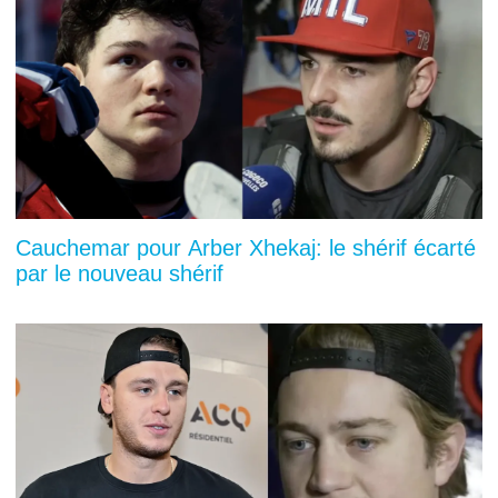
Cauchemar pour Arber Xhekaj: le shérif écarté
par le nouveau shérif