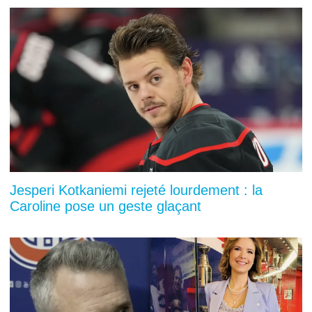
Jesperi Kotkaniemi rejeté lourdement : la
Caroline pose un geste glaçant