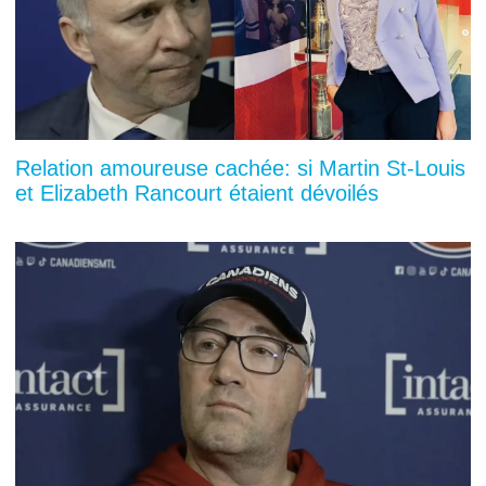
Relation amoureuse cachée: si Martin St-Louis
et Elizabeth Rancourt étaient dévoilés